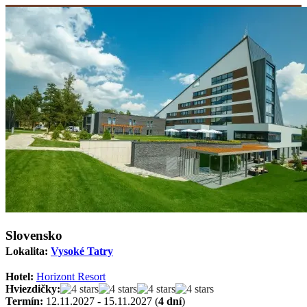
Slovensko
Lokalita:
Vysoké Tatry
Hotel:
Horizont Resort
Hviezdičky:
Termín:
12.11.2027 - 15.11.2027 (
4 dní
)