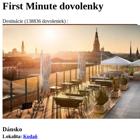
First Minute dovolenky
Destinácie
(138836 dovoleniek) :
Dánsko
Lokalita:
Kodaň