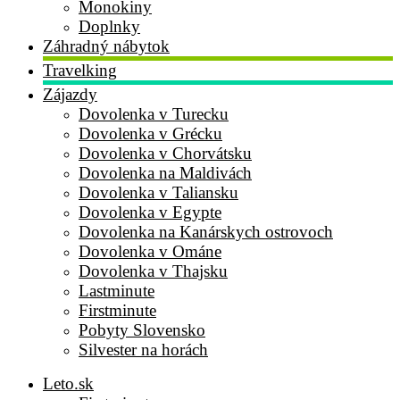
Monokiny
Doplnky
Záhradný nábytok
Travelking
Zájazdy
Dovolenka v Turecku
Dovolenka v Grécku
Dovolenka v Chorvátsku
Dovolenka na Maldivách
Dovolenka v Taliansku
Dovolenka v Egypte
Dovolenka na Kanárskych ostrovoch
Dovolenka v Ománe
Dovolenka v Thajsku
Lastminute
Firstminute
Pobyty Slovensko
Silvester na horách
Leto.sk