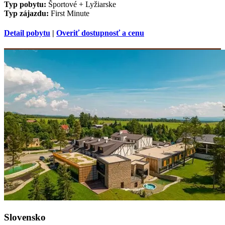
Typ pobytu:
Športové + Lyžiarske
Typ zájazdu:
First Minute
Detail pobytu
|
Overiť dostupnosť a cenu
Slovensko