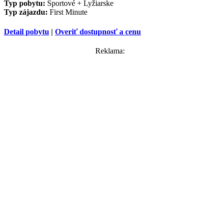
Typ pobytu:
Športové + Lyžiarske
Typ zájazdu:
First Minute
Detail pobytu
|
Overiť dostupnosť a cenu
Reklama: