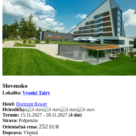
Slovensko
Lokalita:
Vysoké Tatry
Hotel:
Horizont Resort
Hviezdičky:
Termín:
15.11.2027 - 18.11.2027 (
4 dní
)
Strava:
Polpenzia
252
Orientačná cena:
EUR
Doprava:
Vlastná