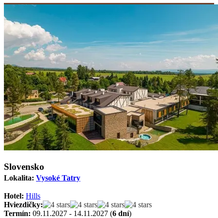
Slovensko
Lokalita:
Vysoké Tatry
Hotel:
Hills
Hviezdičky:
Termín:
09.11.2027 - 14.11.2027 (
6 dní
)