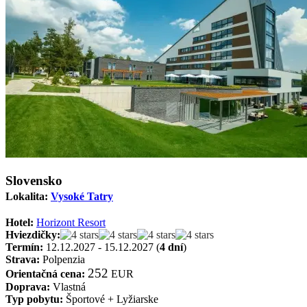
Slovensko
Lokalita:
Vysoké Tatry
Hotel:
Horizont Resort
Hviezdičky:
Termín:
12.12.2027 - 15.12.2027 (
4 dní
)
Strava:
Polpenzia
252
Orientačná cena:
EUR
Doprava:
Vlastná
Typ pobytu:
Športové + Lyžiarske