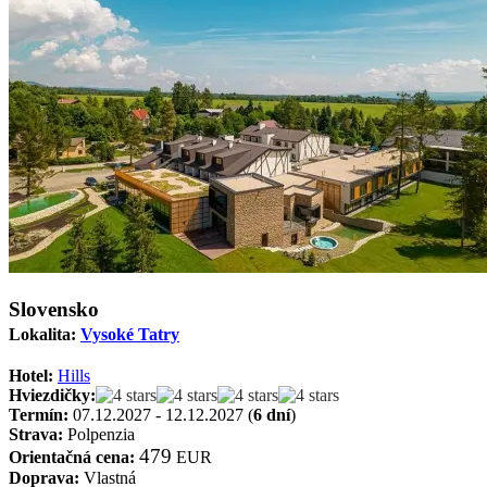
Slovensko
Lokalita:
Vysoké Tatry
Hotel:
Hills
Hviezdičky:
Termín:
07.12.2027 - 12.12.2027 (
6 dní
)
Strava:
Polpenzia
479
Orientačná cena:
EUR
Doprava:
Vlastná