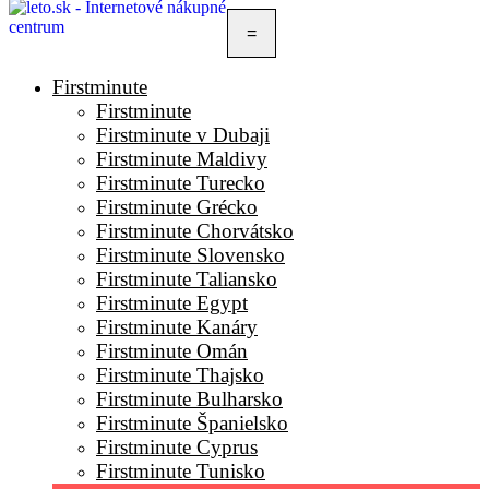
=
Firstminute
Firstminute
Firstminute v Dubaji
Firstminute Maldivy
Firstminute Turecko
Firstminute Grécko
Firstminute Chorvátsko
Firstminute Slovensko
Firstminute Taliansko
Firstminute Egypt
Firstminute Kanáry
Firstminute Omán
Firstminute Thajsko
Firstminute Bulharsko
Firstminute Španielsko
Firstminute Cyprus
Firstminute Tunisko