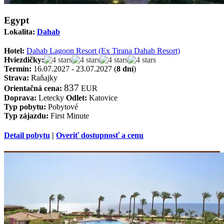
Egypt
Lokalita:
Dahab
Hotel:
Dahab Lagoon Resort (Ex Tirana Dahab Resort)
Hviezdičky:
Termín:
16.07.2027 - 23.07.2027 (
8 dní
)
Strava:
Raňajky
837
Orientačná cena:
EUR
Doprava:
Letecky
Odlet:
Katovice
Typ pobytu:
Pobytové
Typ zájazdu:
First Minute
Detail pobytu
|
Overiť dostupnosť a cenu