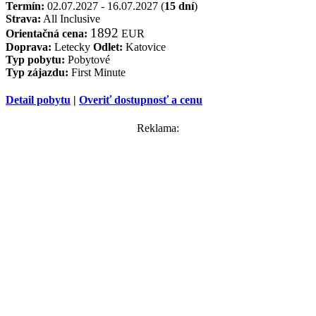
Termín:
02.07.2027 - 16.07.2027 (
15 dní
)
Strava:
All Inclusive
1892
Orientačná cena:
EUR
Doprava:
Letecky
Odlet:
Katovice
Typ pobytu:
Pobytové
Typ zájazdu:
First Minute
Detail pobytu
|
Overiť dostupnosť a cenu
Reklama: