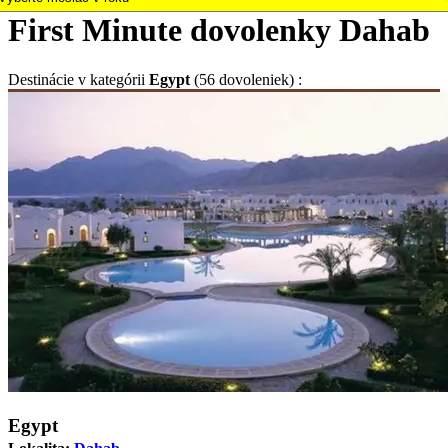
First Minute dovolenky Dahab
Destinácie
v kategórii
Egypt
(56 dovoleniek) :
Egypt