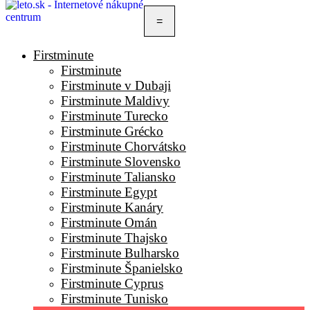
=
Firstminute
Firstminute
Firstminute v Dubaji
Firstminute Maldivy
Firstminute Turecko
Firstminute Grécko
Firstminute Chorvátsko
Firstminute Slovensko
Firstminute Taliansko
Firstminute Egypt
Firstminute Kanáry
Firstminute Omán
Firstminute Thajsko
Firstminute Bulharsko
Firstminute Španielsko
Firstminute Cyprus
Firstminute Tunisko