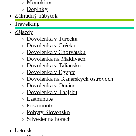
Monokiny
Doplnky
Záhradný nábytok
Travelking
Zájazdy
Dovolenka v Turecku
Dovolenka v Grécku
Dovolenka v Chorvátsku
Dovolenka na Maldivách
Dovolenka v Taliansku
Dovolenka v Egypte
Dovolenka na Kanárskych ostrovoch
Dovolenka v Ománe
Dovolenka v Thajsku
Lastminute
Firstminute
Pobyty Slovensko
Silvester na horách
Leto.sk