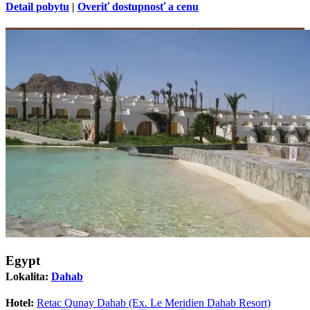
Detail pobytu
|
Overiť dostupnosť a cenu
Egypt
Lokalita:
Dahab
Hotel:
Retac Qunay Dahab (Ex. Le Meridien Dahab Resort)