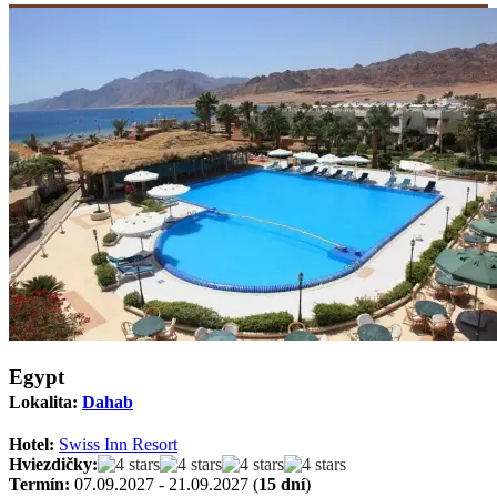
Egypt
Lokalita:
Dahab
Hotel:
Swiss Inn Resort
Hviezdičky:
Termín:
07.09.2027 - 21.09.2027 (
15 dní
)