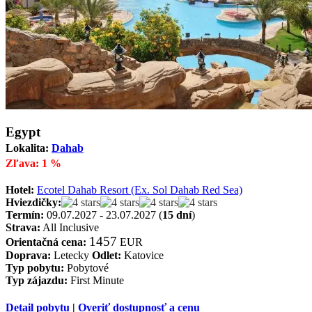
Egypt
Lokalita:
Dahab
Zľava: 1 %
Hotel:
Ecotel Dahab Resort (Ex. Sol Dahab Red Sea)
Hviezdičky:
Termín:
09.07.2027 - 23.07.2027 (
15 dní
)
Strava:
All Inclusive
1457
Orientačná cena:
EUR
Doprava:
Letecky
Odlet:
Katovice
Typ pobytu:
Pobytové
Typ zájazdu:
First Minute
Detail pobytu
|
Overiť dostupnosť a cenu