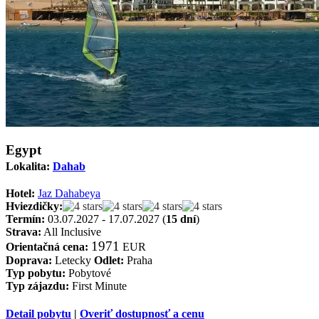
Egypt
Lokalita:
Dahab
Hotel:
Jaz Dahabeya
Hviezdičky:
Termín:
03.07.2027 - 17.07.2027 (
15 dní
)
Strava:
All Inclusive
1971
Orientačná cena:
EUR
Doprava:
Letecky
Odlet:
Praha
Typ pobytu:
Pobytové
Typ zájazdu:
First Minute
Detail pobytu
|
Overiť dostupnosť a cenu