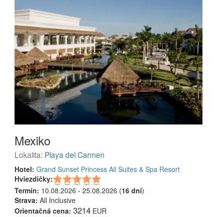
Mexiko
Lokalita:
Playa del Carmen
Hotel:
Grand Sunset Princess All Suites & Spa Resort
Hviezdičky:
Termín:
10.08.2026 - 25.08.2026 (
16 dní
)
Strava:
All Inclusive
3214
Orientačná cena:
EUR