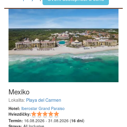
Mexiko
Lokalita:
Playa del Carmen
Hotel:
Iberostar Grand Paraiso
Hviezdičky:
Termín:
16.08.2026 - 31.08.2026 (
16 dní
)
Strava:
All Inclusive