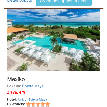
Overiť dostupnosť a cenu
Mexiko
Lokalita:
Riviera Maya
Zľava: 4 %
Hotel:
Unico Riviera Maya
Hviezdičky: