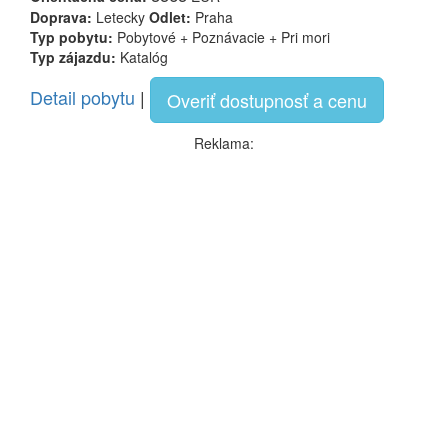
Doprava:
Letecky
Odlet:
Praha
Typ pobytu:
Pobytové + Poznávacie + Pri mori
Typ zájazdu:
Katalóg
Detail pobytu
|
Overiť dostupnosť a cenu
Reklama: