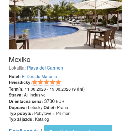
Mexiko
Lokalita:
Playa del Carmen
Hotel:
El Dorado Maroma
Hviezdičky:
Termín:
11.08.2026 - 19.08.2026 (
9 dní
)
Strava:
All Inclusive
3730
Orientačná cena:
EUR
Doprava:
Letecky
Odlet:
Praha
Typ pobytu:
Pobytové + Pri mori
Typ zájazdu:
Katalóg
Detail pobytu
|