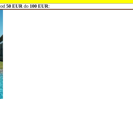
 od
50 EUR
do
100 EUR
: