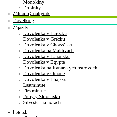
Monokiny
Doplnky
Záhradný nábytok
Travelking
Zájazdy
Dovolenka v Turecku
Dovolenka v Grécku
Dovolenka v Chorvátsku
Dovolenka na Maldivách
Dovolenka v Taliansku
Dovolenka v Egypte
Dovolenka na Kanárskych ostrovoch
Dovolenka v Ománe
Dovolenka v Thajsku
Lastminute
Firstminute
Pobyty Slovensko
Silvester na horách
Leto.sk