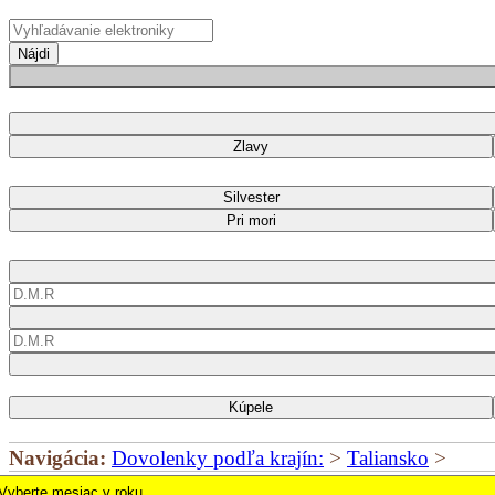
Nájdi
Zlavy
Silvester
Pri mori
Kúpele
Navigácia:
Dovolenky podľa krajín:
>
Taliansko
>