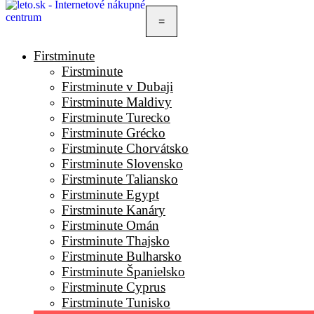
=
Firstminute
Firstminute
Firstminute v Dubaji
Firstminute Maldivy
Firstminute Turecko
Firstminute Grécko
Firstminute Chorvátsko
Firstminute Slovensko
Firstminute Taliansko
Firstminute Egypt
Firstminute Kanáry
Firstminute Omán
Firstminute Thajsko
Firstminute Bulharsko
Firstminute Španielsko
Firstminute Cyprus
Firstminute Tunisko