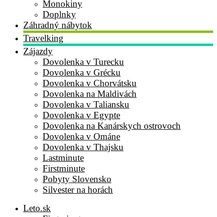
Monokiny
Doplnky
Záhradný nábytok
Travelking
Zájazdy
Dovolenka v Turecku
Dovolenka v Grécku
Dovolenka v Chorvátsku
Dovolenka na Maldivách
Dovolenka v Taliansku
Dovolenka v Egypte
Dovolenka na Kanárskych ostrovoch
Dovolenka v Ománe
Dovolenka v Thajsku
Lastminute
Firstminute
Pobyty Slovensko
Silvester na horách
Leto.sk