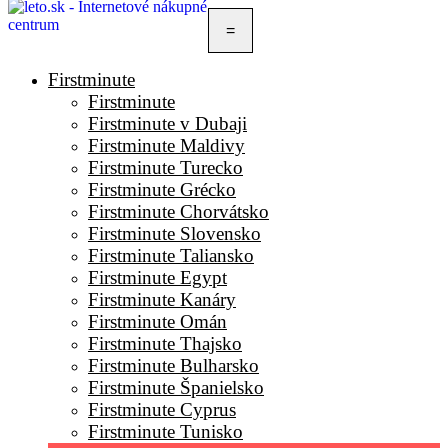
=
Firstminute
Firstminute
Firstminute v Dubaji
Firstminute Maldivy
Firstminute Turecko
Firstminute Grécko
Firstminute Chorvátsko
Firstminute Slovensko
Firstminute Taliansko
Firstminute Egypt
Firstminute Kanáry
Firstminute Omán
Firstminute Thajsko
Firstminute Bulharsko
Firstminute Španielsko
Firstminute Cyprus
Firstminute Tunisko