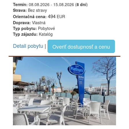
Termín:
08.08.2026 - 15.08.2026 (
8 dní
)
Strava:
Bez stravy
494
Orientačná cena:
EUR
Doprava:
Vlastná
Typ pobytu:
Pobytové
Typ zájazdu:
Katalóg
Detail pobytu
|
Overiť dostupnosť a cenu