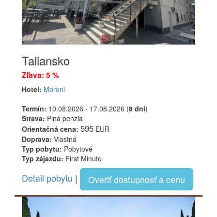
Taliansko
Zľava: 5 %
Hotel:
Moroni
Termín:
10.08.2026 - 17.08.2026 (
8 dní
)
Strava:
Plná penzia
595
Orientačná cena:
EUR
Doprava:
Vlastná
Typ pobytu:
Pobytové
Typ zájazdu:
First Minute
Detail pobytu
|
Overiť dostupnosť a cenu