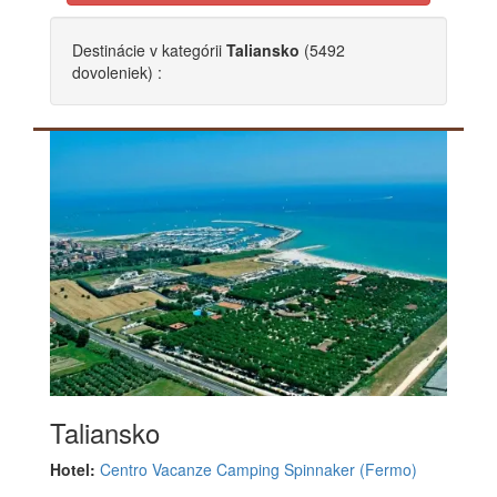
Destinácie
v kategórii
Taliansko
(5492
dovoleniek) :
Taliansko
Hotel:
Centro Vacanze Camping Spinnaker (Fermo)