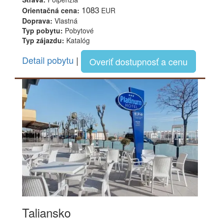
1083
Orientačná cena:
EUR
Doprava:
Vlastná
Typ pobytu:
Pobytové
Typ zájazdu:
Katalóg
Detail pobytu
|
Overiť dostupnosť a cenu
Taliansko