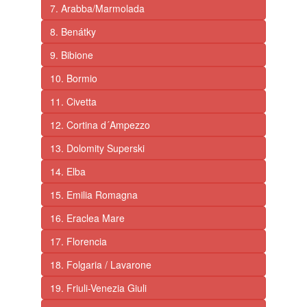
7. Arabba/Marmolada
8. Benátky
9. Bibione
10. Bormio
11. Civetta
12. Cortina d´Ampezzo
13. Dolomity Superski
14. Elba
15. Emilia Romagna
16. Eraclea Mare
17. Florencia
18. Folgaria / Lavarone
19. Friuli-Venezia Giuli