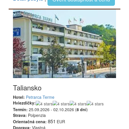
Taliansko
Hotel:
Petrarca Terme
Hviezdičky:
Termín:
25.09.2026 - 02.10.2026 (
8 dní
)
Strava:
Polpenzia
851
Orientačná cena:
EUR
Doprava:
Vlastná