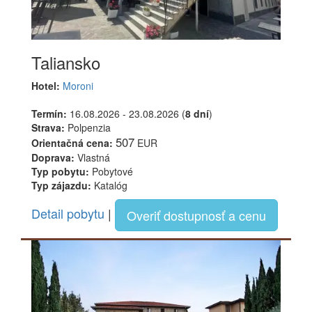
Taliansko
Hotel:
Moroni
Termín:
16.08.2026 - 23.08.2026 (
8 dní
)
Strava:
Polpenzia
507
Orientačná cena:
EUR
Doprava:
Vlastná
Typ pobytu:
Pobytové
Typ zájazdu:
Katalóg
Detail pobytu
|
Overiť dostupnosť a cenu