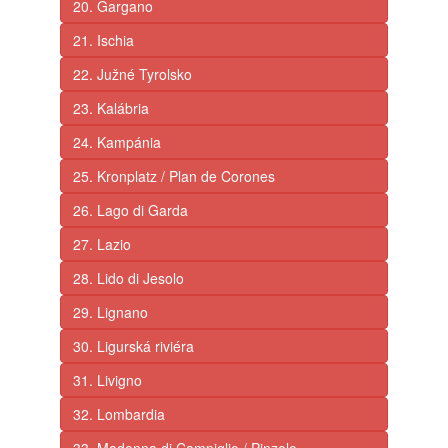
20. Gargano
21. Ischia
22. Južné Tyrolsko
23. Kalábria
24. Kampánia
25. Kronplatz / Plan de Corones
26. Lago di Garda
27. Lazio
28. Lido di Jesolo
29. Lignano
30. Ligurská riviéra
31. Livigno
32. Lombardia