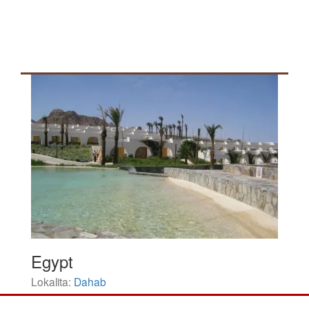
Egypt
Lokalita:
Dahab
Zľava: 9 %