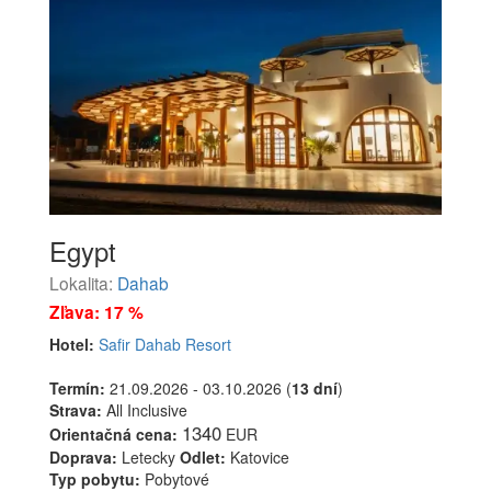
Egypt
Lokalita:
Dahab
Zľava: 17 %
Hotel:
Safir Dahab Resort
Termín:
21.09.2026 - 03.10.2026 (
13 dní
)
Strava:
All Inclusive
1340
Orientačná cena:
EUR
Doprava:
Letecky
Odlet:
Katovice
Typ pobytu:
Pobytové