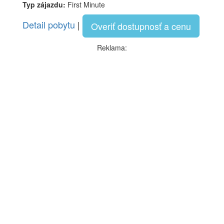
Typ zájazdu:
First Minute
Detail pobytu
|
Overiť dostupnosť a cenu
Reklama: