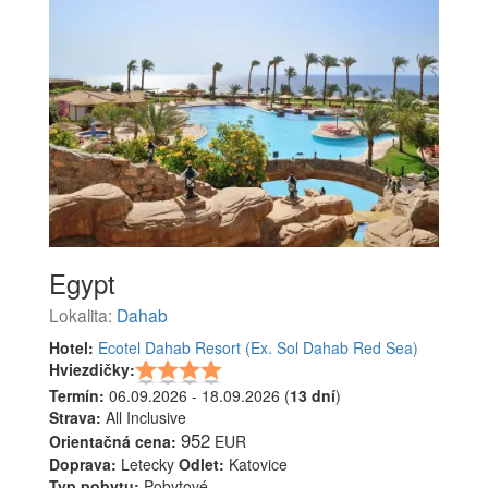
Egypt
Lokalita:
Dahab
Hotel:
Ecotel Dahab Resort (Ex. Sol Dahab Red Sea)
Hviezdičky:
Termín:
06.09.2026 - 18.09.2026 (
13 dní
)
Strava:
All Inclusive
952
Orientačná cena:
EUR
Doprava:
Letecky
Odlet:
Katovice
Typ pobytu:
Pobytové