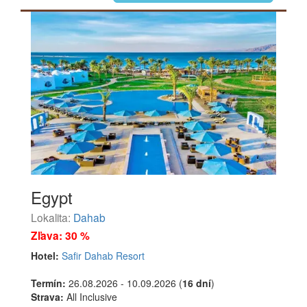
Egypt
Lokalita:
Dahab
Zľava: 30 %
Hotel:
Safir Dahab Resort
Termín:
26.08.2026 - 10.09.2026 (
16 dní
)
Strava:
All Inclusive