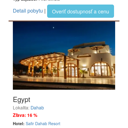
Detail pobytu
|
Overiť dostupnosť a cenu
Egypt
Lokalita:
Dahab
Zľava: 16 %
Hotel:
Safir Dahab Resort