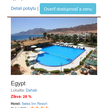
Detail pobytu
|
Overiť dostupnosť a cenu
Egypt
Lokalita:
Dahab
Zľava: 28 %
Hotel:
Swiss Inn Resort