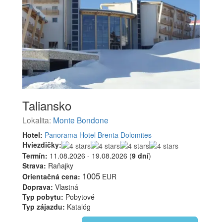
Taliansko
Lokalita:
Monte Bondone
Hotel:
Panorama Hotel Brenta Dolomites
Hviezdičky:
Termín:
11.08.2026 - 19.08.2026 (
9 dní
)
Strava:
Raňajky
1005
Orientačná cena:
EUR
Doprava:
Vlastná
Typ pobytu:
Pobytové
Typ zájazdu:
Katalóg