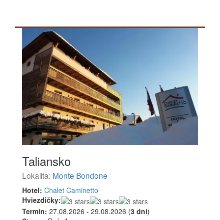
Taliansko
Lokalita:
Monte Bondone
Hotel:
Chalet Caminetto
Hviezdičky:
Termín:
27.08.2026 - 29.08.2026 (
3 dní
)