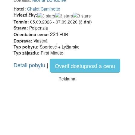
Hotel:
Chalet Caminetto
Hviezdičky:
Termín:
05.09.2026 - 07.09.2026 (
3 dní
)
Strava:
Polpenzia
224
Orientačná cena:
EUR
Doprava:
Vlastná
Typ pobytu:
Športové + Lyžiarske
Typ zájazdu:
First Minute
Detail pobytu
|
Overiť dostupnosť a cenu
Reklama: