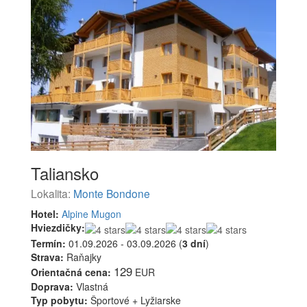
Taliansko
Lokalita:
Monte Bondone
Hotel:
Alpine Mugon
Hviezdičky:
Termín:
01.09.2026 - 03.09.2026 (
3 dní
)
Strava:
Raňajky
129
Orientačná cena:
EUR
Doprava:
Vlastná
Typ pobytu:
Športové + Lyžiarske