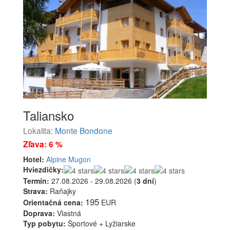
Taliansko
Lokalita:
Monte Bondone
Zľava: 6 %
Hotel:
Alpine Mugon
Hviezdičky:
Termín:
27.08.2026 - 29.08.2026 (
3 dní
)
Strava:
Raňajky
195
Orientačná cena:
EUR
Doprava:
Vlastná
Typ pobytu:
Športové + Lyžiarske