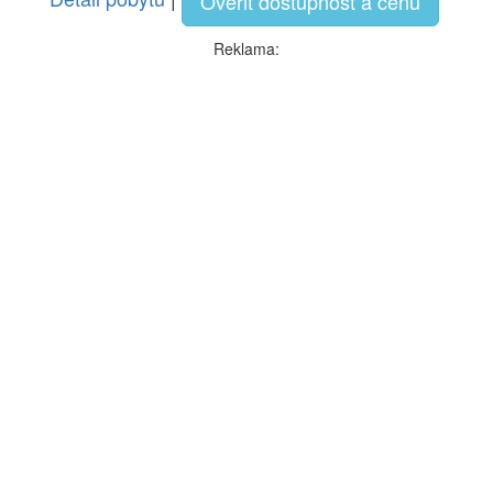
Overiť dostupnosť a cenu
Reklama: